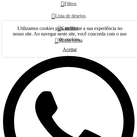
Filtros
Lista de desejos
0
Carrinho
Utilizamos cookies para melhorar a sua experiência no
nosso site. Ao navegar neste site, você concorda com o uso
de cookies.
Minha conta
Aceitar