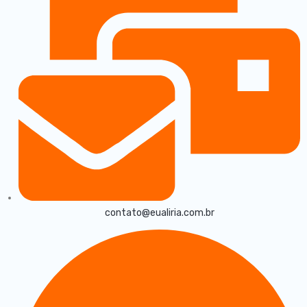
contato@eualiria.com.br