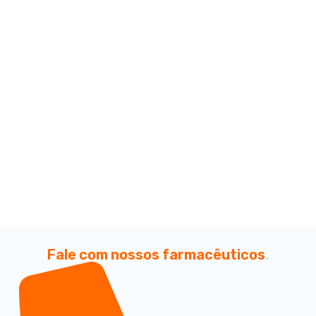
Fale com nossos farmacêuticos
.