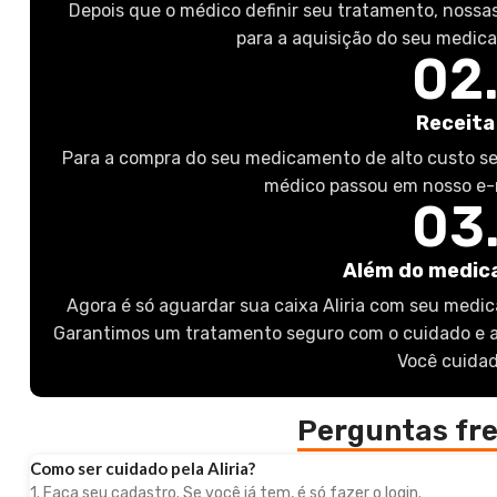
Depois que o médico definir seu tratamento, nossa
para a aquisição do seu medic
02
Receita
Para a compra do seu medicamento de alto custo se
médico passou em nosso e-
03
Além do medi
Agora é só aguardar sua caixa Aliria com seu medi
Garantimos um tratamento seguro com o cuidado e a
Você cuidad
Perguntas fr
Como ser cuidado pela Aliria?
1. Faça seu cadastro. Se você já tem, é só fazer o login.