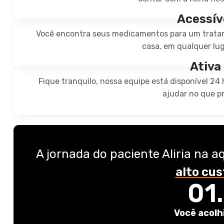
Acessív
Você encontra seus medicamentos para um tratam
casa, em qualquer luga
Ativa
Fique tranquilo, nossa equipe está disponível 24 h
ajudar no que pr
A jornada do paciente Aliria na a
alto cus
01.
Você acolh