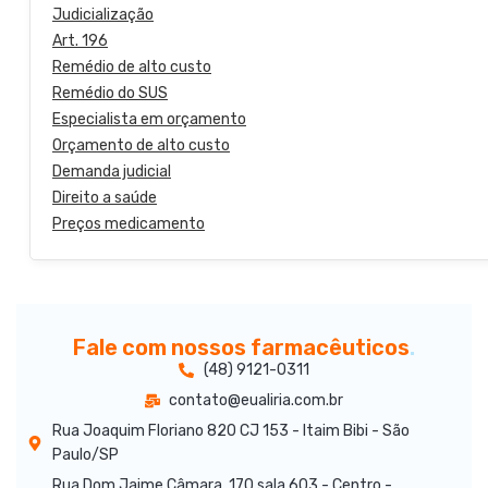
Judicialização
Art. 196
Remédio de alto custo
Remédio do SUS
Especialista em orçamento
Orçamento de alto custo
Demanda judicial
Direito a saúde
Preços medicamento
Fale com nossos farmacêuticos
.
(48) 9121-0311
contato@eualiria.com.br
Rua Joaquim Floriano 820 CJ 153 - Itaim Bibi - São
Paulo/SP
Rua Dom Jaime Câmara, 170 sala 603 - Centro -