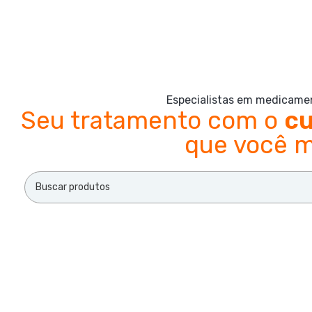
Especialistas em medicamen
Seu tratamento com o
cu
que você m