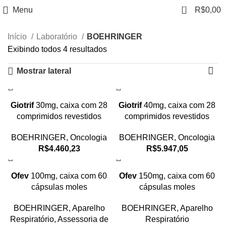
0
Menu
R$
0,00
Início
Laboratório
BOEHRINGER
Exibindo todos 4 resultados
Mostrar lateral
Giotrif
30mg, caixa com 28
Giotrif
40mg, caixa com 28
comprimidos revestidos
comprimidos revestidos
BOEHRINGER
,
Oncologia
BOEHRINGER
,
Oncologia
R$
4.460,23
R$
5.947,05
Ofev
100mg, caixa com 60
Ofev
150mg, caixa com 60
cápsulas moles
cápsulas moles
BOEHRINGER
,
Aparelho
BOEHRINGER
,
Aparelho
Respiratório
,
Assessoria de
Respiratório