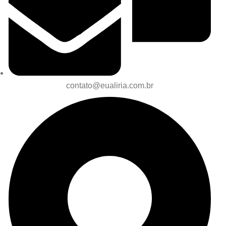
contato@eualiria.com.br