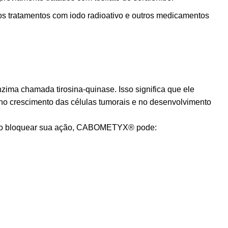
os tratamentos com iodo radioativo e outros medicamentos
ima chamada tirosina-quinase. Isso significa que ele
 no crescimento das células tumorais e no desenvolvimento
. Ao bloquear sua ação, CABOMETYX® pode: