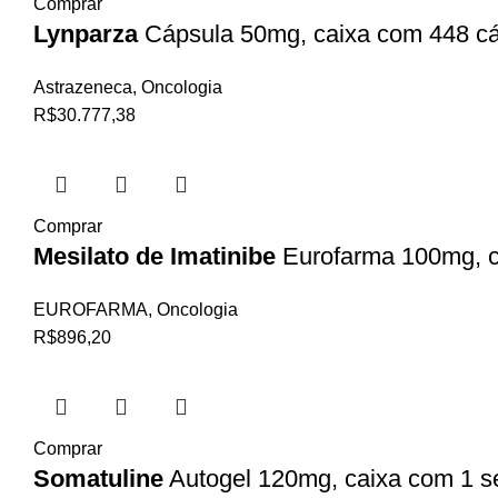
Comprar
Lynparza
Cápsula 50mg, caixa com 448 cá
Astrazeneca
,
Oncologia
R$
30.777,38
Comprar
Mesilato de Imatinibe
Eurofarma 100mg, c
EUROFARMA
,
Oncologia
R$
896,20
Comprar
Somatuline
Autogel 120mg, caixa com 1 s