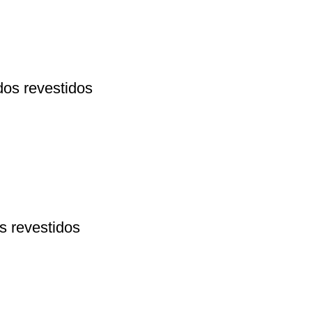
os revestidos
 revestidos