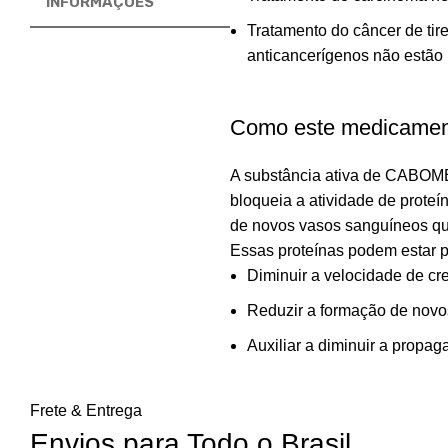
INFORMAÇÕES
Tratamento do câncer de tir
anticancerígenos não estão
Como este medicamen
A substância ativa de CABOMET
bloqueia a atividade de prote
de novos vasos sanguíneos qu
Essas proteínas podem estar
Diminuir a velocidade de cr
Reduzir a formação de novo
Auxiliar a diminuir a propa
Frete & Entrega
Envios para Todo o Brasil