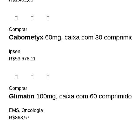
Comprar
Cabometyx
60mg, caixa com 30 comprimid
Ipsen
R$
53.678,11
Comprar
Glimatin
100mg, caixa com 60 comprimidos
EMS
,
Oncologia
R$
868,57