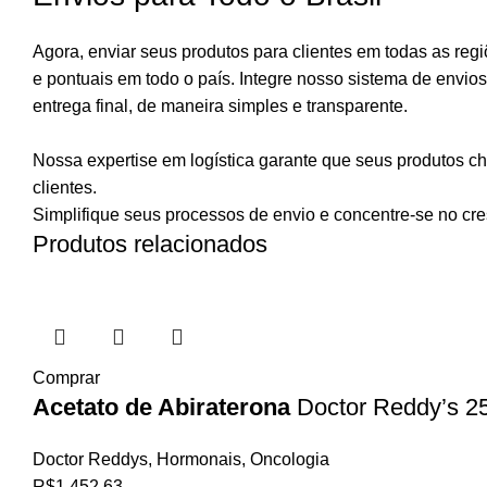
Agora, enviar seus produtos para clientes em todas as regi
e pontuais em todo o país. Integre nosso sistema de envio
entrega final, de maneira simples e transparente.
Nossa expertise em logística garante que seus produtos 
clientes.
Simplifique seus processos de envio e concentre-se no cr
Produtos relacionados
Comprar
Acetato de Abiraterona
Doctor Reddy’s 25
Doctor Reddys
,
Hormonais
,
Oncologia
R$
1.452,63