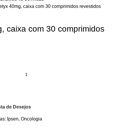
tyx 40mg, caixa com 30 comprimidos revestidos
 caixa com 30 comprimidos
sta de Desejos
as:
Ipsen
,
Oncologia