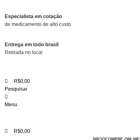
0
0
0
Especialista em cotação
de medicamento de alto custo
Entrega em todo brasil
Retirada no local
R$
0,00
Pesquisar
Menu
R$
0,00
INÍCIO
COMPRE ONLINE