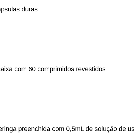
psulas duras
aixa com 60 comprimidos revestidos
eringa preenchida com 0,5mL de solução de u