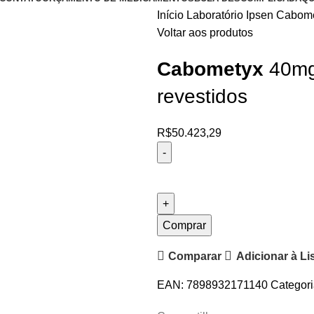
Início
Laboratório
Ipsen
Cabome
Voltar aos produtos
Cabometyx
40mg,
revestidos
R$
50.423,29
Comprar
Comparar
Adicionar à Li
EAN:
7898932171140
Categori