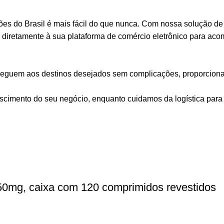
ões do Brasil é mais fácil do que nunca. Com nossa solução de 
s diretamente à sua plataforma de comércio eletrônico para ac
cheguem aos destinos desejados sem complicações, proporciona
escimento do seu negócio, enquanto cuidamos da logística para
0mg, caixa com 120 comprimidos revestidos