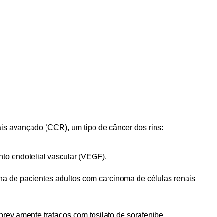
s avançado (CCR), um tipo de câncer dos rins:
nto endotelial vascular (VEGF).
 de pacientes adultos com carcinoma de células renais
previamente tratados com tosilato de sorafenibe.