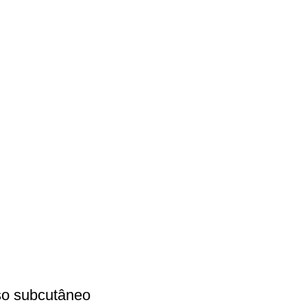
so subcutâneo