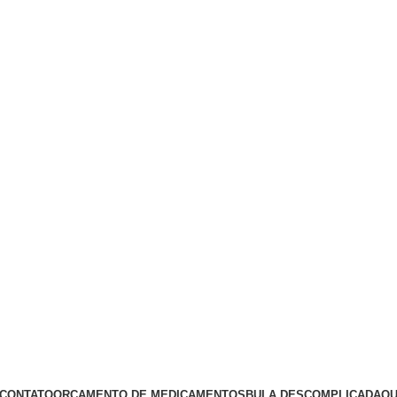
CONTATO
ORÇAMENTO DE MEDICAMENTOS
BULA DESCOMPLICADA
QU