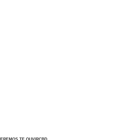
EREMOS TE OUVIR
CBD