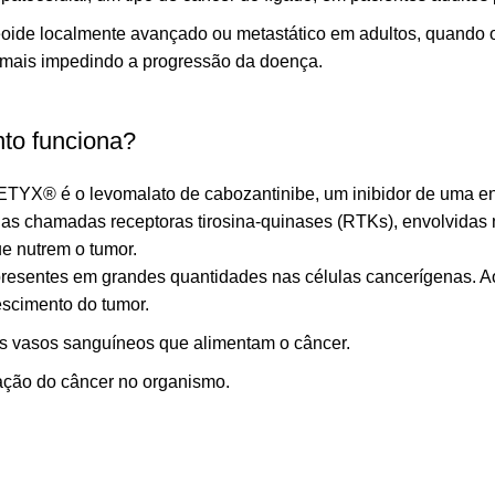
eoide localmente avançado ou metastático em adultos, quando 
 mais impedindo a progressão da doença.
to funciona?
YX® é o levomalato de cabozantinibe, um inibidor de uma enz
ínas chamadas receptoras tirosina-quinases (RTKs), envolvidas
e nutrem o tumor.
 presentes em grandes quantidades nas células cancerígenas
escimento do tumor.
s vasos sanguíneos que alimentam o câncer.
gação do câncer no organismo.