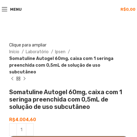
MENU
R$
0,00
Clique para ampliar
Início
Laboratório
Ipsen
Somatuline Autogel 60mg, caixa com 1 seringa
preenchida com 0,5mL de solução de uso
subcutâneo
Somatuline
Autogel 60mg, caixa com 1
seringa preenchida com 0,5mL de
solução de uso subcutâneo
R$
4.004,60