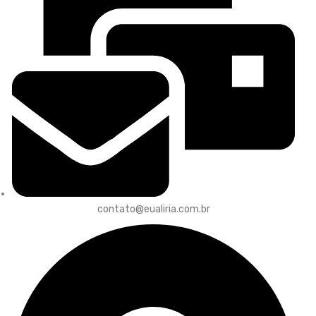
contato@eualiria.com.br