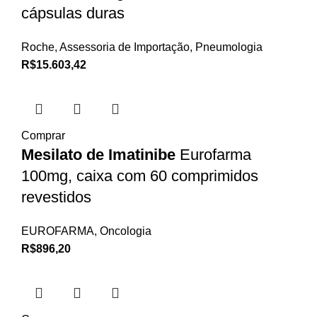
cápsulas duras
Roche
,
Assessoria de Importação
,
Pneumologia
R$
15.603,42
Comprar
Mesilato de Imatinibe
Eurofarma
100mg, caixa com 60 comprimidos
revestidos
EUROFARMA
,
Oncologia
R$
896,20