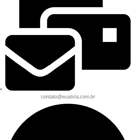
contato@eualiria.com.br