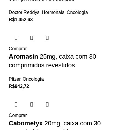
Doctor Reddys
,
Hormonais
,
Oncologia
R$
1.452,63
Comprar
Aromasin
25mg, caixa com 30
comprimidos revestidos
Pfizer
,
Oncologia
R$
942,72
Comprar
Cabometyx
20mg, caixa com 30