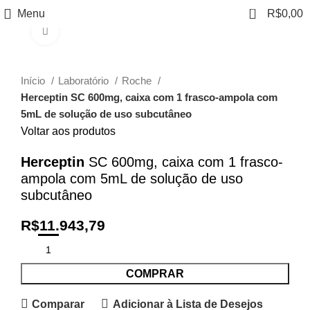
0
Menu
R$
0,00
Clique para ampliar
Início
Laboratório
Roche
Herceptin SC 600mg, caixa com 1 frasco-ampola com
5mL de solução de uso subcutâneo
Voltar aos produtos
Herceptin
SC 600mg, caixa com 1 frasco-
ampola com 5mL de solução de uso
subcutâneo
R$
11.943,79
COMPRAR
Comparar
Adicionar à Lista de Desejos