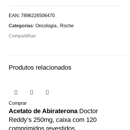
EAN:
7896226506470
Categorias:
Oncologia
,
Roche
Compartilhar:
Produtos relacionados
Comprar
Acetato de Abiraterona
Doctor
Reddy’s 250mg, caixa com 120
comprimidos revestidos