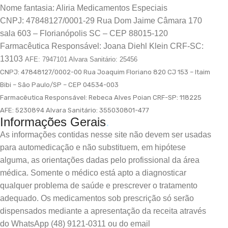
Nome fantasia: Aliria Medicamentos Especiais
CNPJ: 47848127/0001-29 Rua Dom Jaime Câmara 170
sala 603 – Florianópolis SC – CEP 88015-120
Farmacêutica Responsável: Joana Diehl Klein CRF-SC:
13103
AFE: 7947101 Alvara Sanitário: 25456
CNPJ: 47848127/0002-00 Rua Joaquim Floriano 820 CJ 153 – Itaim
Bibi – São Paulo/SP – CEP 04534-003
Farmacêutica Responsável: Rebeca Alves Poian
CRF-SP: 118225
AFE: 5230894 Alvara Sanitário: 355030801-477
Informações Gerais
.
As informações contidas nesse site não devem ser usadas
para automedicação e não substituem, em hipótese
alguma, as orientações dadas pelo profissional da área
médica. Somente o médico está apto a diagnosticar
qualquer problema de saúde e prescrever o tratamento
adequado. Os medicamentos sob prescrição só serão
dispensados mediante a apresentação da receita através
do WhatsApp (48) 9121-0311 ou do email