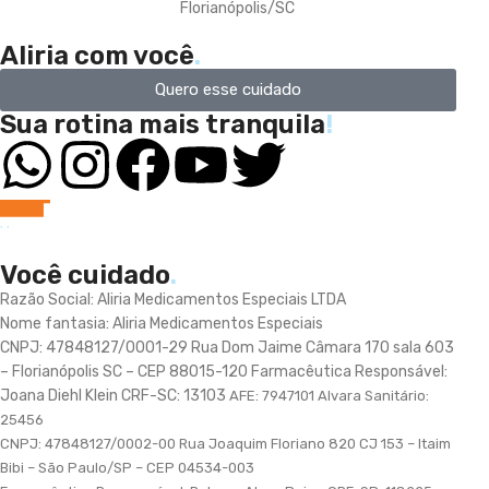
Florianópolis/SC
Aliria com você
.
Quero esse cuidado
Sua rotina mais tranquila
!
Você cuidado
.
Razão Social: Aliria Medicamentos Especiais LTDA
Nome fantasia: Aliria Medicamentos Especiais
CNPJ: 47848127/0001-29 Rua Dom Jaime Câmara 170 sala 603
– Florianópolis SC – CEP 88015-120 Farmacêutica Responsável:
Joana Diehl Klein CRF-SC: 13103
AFE: 7947101 Alvara Sanitário:
25456
CNPJ: 47848127/0002-00 Rua Joaquim Floriano 820 CJ 153 – Itaim
Bibi – São Paulo/SP – CEP 04534-003