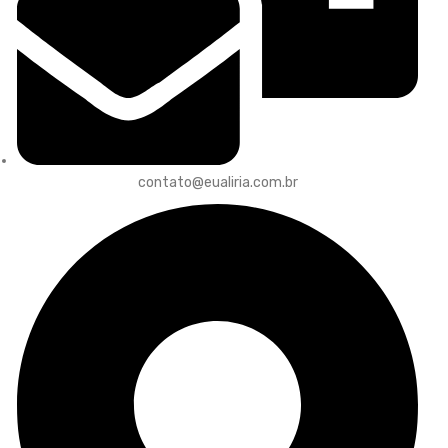
contato@eualiria.com.br