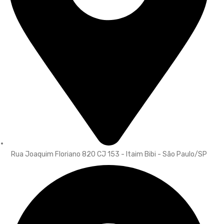
Rua Joaquim Floriano 820 CJ 153 - Itaim Bibi - São Paulo/SP