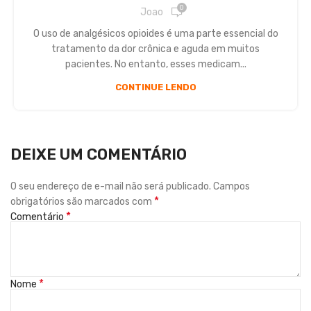
0
Joao
O uso de analgésicos opioides é uma parte essencial do
tratamento da dor crônica e aguda em muitos
pacientes. No entanto, esses medicam...
CONTINUE LENDO
DEIXE UM COMENTÁRIO
O seu endereço de e-mail não será publicado.
Campos
*
obrigatórios são marcados com
*
Comentário
*
Nome