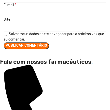
*
E-mail
Site
Salvar meus dados neste navegador para a próxima vez que
eu comentar.
Fale com nossos farmacêuticos
.