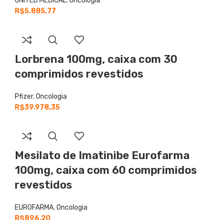
UNITED MEDICAL
,
Oncologia
R$
5.885,77
Lorbrena
100mg, caixa com 30
comprimidos revestidos
Pfizer
,
Oncologia
R$
39.978,35
Mesilato de Imatinibe
Eurofarma
100mg, caixa com 60 comprimidos
revestidos
EUROFARMA
,
Oncologia
R$
896,20