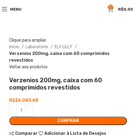
0
MENU
R$
0,00
Clique para ampliar
Início
Laboratório
ELY LILLY
Verzenios 200mg, caixa com 60 comprimidos
revestidos
Voltar aos produtos
Verzenios 200mg, caixa com 60
comprimidos revestidos
R$
26.043,68
COMPRAR
Comparar
Adicionar à Lista de Desejos