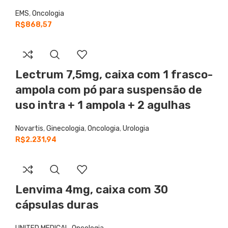
EMS
,
Oncologia
R$
868,57
Lectrum
7,5mg, caixa com 1 frasco-
ampola com pó para suspensão de
uso intra + 1 ampola + 2 agulhas
Novartis
,
Ginecologia
,
Oncologia
,
Urologia
R$
2.231,94
Lenvima
4mg, caixa com 30
cápsulas duras