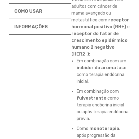
adultos com câncer de
COMO USAR
mama avançado ou
metastático com
receptor
INFORMAÇÕES
hormonal positivo (RH+)
e
receptor do fator de
crescimento epidérmico
humano 2 negativo
(HER2-)
:
Em combinação com um
inibidor da aromatase
como terapia endócrina
inicial.
Em combinação com
fulvestranto
como
terapia endócrina inicial
ou após terapia endócrina
prévia.
Como
monoterapia
,
após progressão da