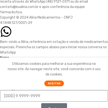
receita através do WhatsApp (48) 9121-0311 ou do email
contato@eualiria.com.br e após conferência da equipe
farmacêutica.
Copyright © 2024 Aliria Medicamentos – CNPJ
47.848.127/0001-29
Bem-vindo a Alíria, referência em cotação e venda de medicamentos
especiais. Preencha os campos abaixo para iniciar nossa conversa no
WhatsApp
Nome
Utilizamos cookies para melhorar a sua experiência no
nosso site. Ao navegar neste site, você concorda com o uso
Email
de cookies.
ACEITAR
Whatsapp