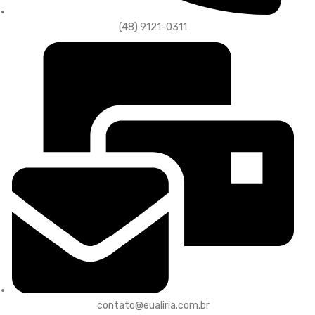
(48) 9121-0311
contato@eualiria.com.br