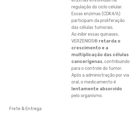
enzimas envolvidas na
regulação do ciclo celular.
Essas enzimas (CDK4/6)
participam da proliferação
das células tumorais.
Ao inibir essas quinases,
VERZENIOS®
retarda o
crescimento e a
multiplicação das células
cancerígenas
, contribuindo
para o controle do tumor.
Após a administração por via
oral, o medicamento é
lentamente absorvido
pelo organismo.
Frete & Entrega