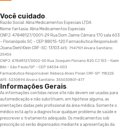
Você cuidado
.
Razão Social: Aliria Medicamentos Especiais LTDA
Nome fantasia: Aliria Medicamentos Especiais
CNPJ: 47848127/0001-29 Rua Dom Jaime Câmara 170 sala 603
– Florianópolis SC – CEP 88015-120 Farmacêutica Responsável:
Joana Diehl Klein CRF-SC: 13103
AFE: 7947101 Alvara Sanitário:
25456
CNPJ: 47848127/0002-00 Rua Joaquim Floriano 820 CJ 153 – Itaim
Bibi – São Paulo/SP – CEP 04534-003
Farmacêutica Responsável: Rebeca Alves Poian
CRF-SP: 118225
AFE: 5230894 Alvara Sanitário: 355030801-477
Informações Gerais
.
As informações contidas nesse site não devem ser usadas para
automedicação e não substituem, em hipótese alguma, as
orientações dadas pelo profissional da área médica. Somente o
médico está apto a diagnosticar qualquer problema de saúde e
prescrever o tratamento adequado. Os medicamentos sob
prescrição só serão dispensados mediante a apresentação da