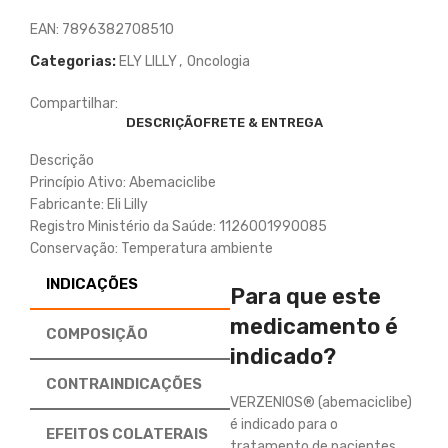
EAN:
7896382708510
Categorias:
ELY LILLY
,
Oncologia
Compartilhar:
DESCRIÇÃO
FRETE & ENTREGA
Descrição
Princípio Ativo: Abemaciclibe
Fabricante: Eli Lilly
Registro Ministério da Saúde: 1126001990085
Conservação: Temperatura ambiente
INDICAÇÕES
Para que este
medicamento é
COMPOSIÇÃO
indicado?
CONTRAINDICAÇÕES
VERZENIOS® (abemaciclibe)
é indicado para o
EFEITOS COLATERAIS
tratamento de pacientes