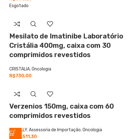
Esgotado
Mesilato de Imatinibe
Laboratório
Cristália 400mg, caixa com 30
comprimidos revestidos
CRISTALIA
,
Oncologia
R$
730,00
Verzenios 150mg, caixa com 60
comprimidos revestidos
ELY LILLY
,
Assessoria de Importação
,
Oncologia
R$
20.511,30