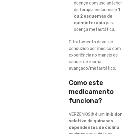
doença com uso anterior
de terapia endócrina e
1
ou 2 esquemas de
quimioterapia
para
doença metastática.
O tratamento deve ser
conduzido por médico com
experiência no manejo de
câncer de mama
avançado/metastático.
Como este
medicamento
funciona?
VERZENIOS® é um
inibidor
seletivo de quinases
dependentes de ciclina
,