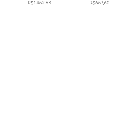
R$
1.452,63
R$
657,60