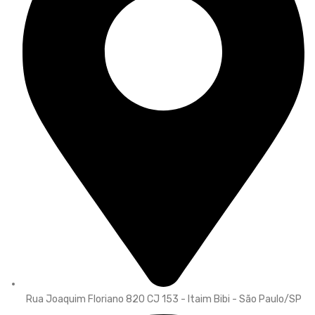
Rua Joaquim Floriano 820 CJ 153 - Itaim Bibi - São Paulo/SP