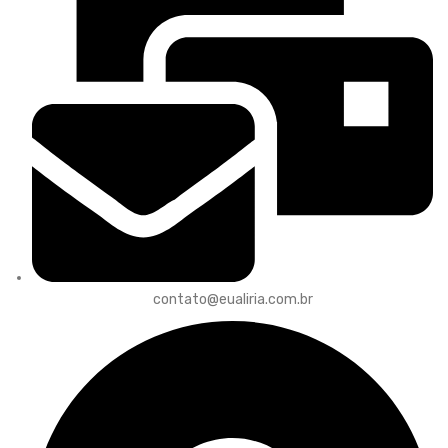
contato@eualiria.com.br