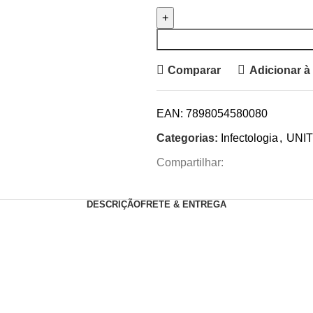
Comparar
Adicionar à
EAN:
7898054580080
Categorias:
Infectologia
,
UNI
Compartilhar:
DESCRIÇÃO
FRETE & ENTREGA