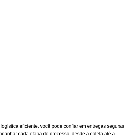
logística eficiente, você pode confiar em entregas seguras
ompanhar cada etapa do processo, desde a coleta até a