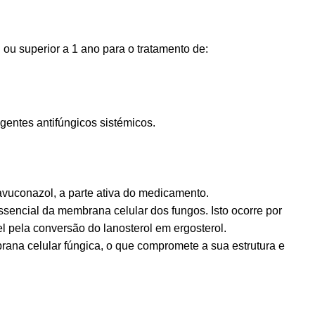
ou superior a 1 ano para o tratamento de:
entes antifúngicos sistémicos.
avuconazol, a parte ativa do medicamento.
ssencial da membrana celular dos fungos. Isto ocorre por
l pela conversão do lanosterol em ergosterol.
ana celular fúngica, o que compromete a sua estrutura e