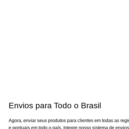
Envios para Todo o Brasil
Agora, enviar seus produtos para clientes em todas as regi
e pontuais em todo o país. Integre nosso sistema de envio