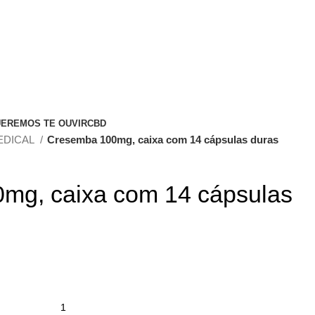
EREMOS TE OUVIR
CBD
EDICAL
Cresemba 100mg, caixa com 14 cápsulas duras
mg, caixa com 14 cápsulas