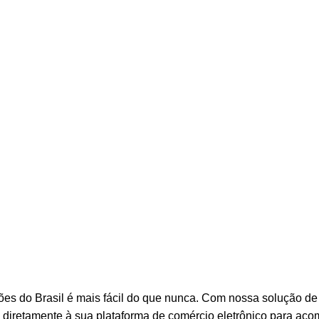
ões do Brasil é mais fácil do que nunca. Com nossa solução de 
s diretamente à sua plataforma de comércio eletrônico para ac