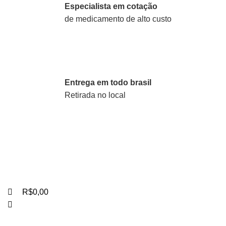
0
0
0
Especialista em cotação
de medicamento de alto custo
Entrega em todo brasil
Retirada no local
R$
0,00