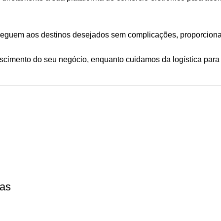
cheguem aos destinos desejados sem complicações, proporciona
escimento do seu negócio, enquanto cuidamos da logística para
ras