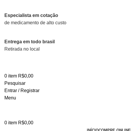
Especialista em cotação
de medicamento de alto custo
Entrega em todo brasil
Retirada no local
0
item
R$
0,00
Pesquisar
Entrar / Registrar
Menu
0
item
R$
0,00
INÍCIO
COMPRE ONLINE