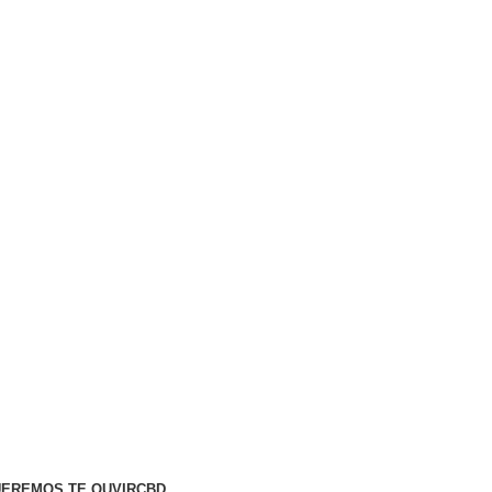
EREMOS TE OUVIR
CBD