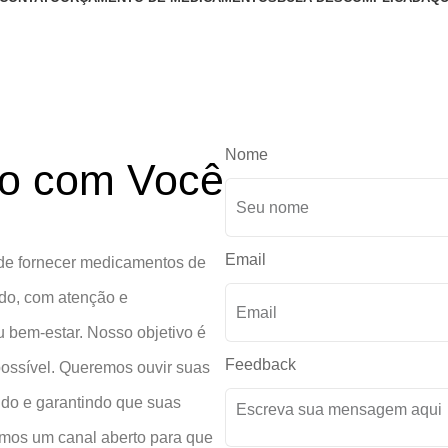
Nome
do com Você
Email
 de fornecer medicamentos de
ado, com atenção e
 bem-estar. Nosso objetivo é
Feedback
 possível. Queremos ouvir suas
ndo e garantindo que suas
amos um canal aberto para que