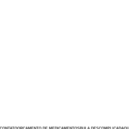
CONTATO
ORÇAMENTO DE MEDICAMENTOS
BULA DESCOMPLICADA
QU