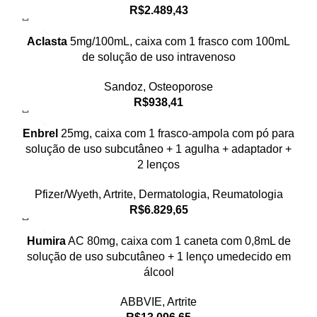
R$
2.489,43
Aclasta
5mg/100mL, caixa com 1 frasco com 100mL
de solução de uso intravenoso
Sandoz
,
Osteoporose
R$
938,41
Enbrel
25mg, caixa com 1 frasco-ampola com pó para
solução de uso subcutâneo + 1 agulha + adaptador +
2 lenços
Pfizer/Wyeth
,
Artrite
,
Dermatologia
,
Reumatologia
R$
6.829,65
Humira
AC 80mg, caixa com 1 caneta com 0,8mL de
solução de uso subcutâneo + 1 lenço umedecido em
álcool
ABBVIE
,
Artrite