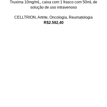
Truxima 10mg/mL, caixa com 1 frasco com 50mL de
solução de uso intravenoso
CELLTRION
,
Artrite
,
Oncologia
,
Reumatologia
R$
2.592,40