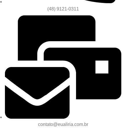
(48) 9121-0311
contato@eualiria.com.br