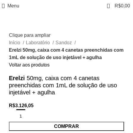
0
Menu
R$
0,00
Clique para ampliar
Início
Laboratório
Sandoz
Erelzi 50mg, caixa com 4 canetas preenchidas com
1mL de solução de uso injetável + agulha
Voltar aos produtos
Erelzi
50mg, caixa com 4 canetas
preenchidas com 1mL de solução de uso
injetável + agulha
R$
3.126,05
COMPRAR