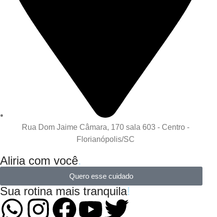
Rua Dom Jaime Câmara, 170 sala 603 - Centro -
Florianópolis/SC
Aliria com você
.
Quero esse cuidado
Sua rotina mais tranquila
!